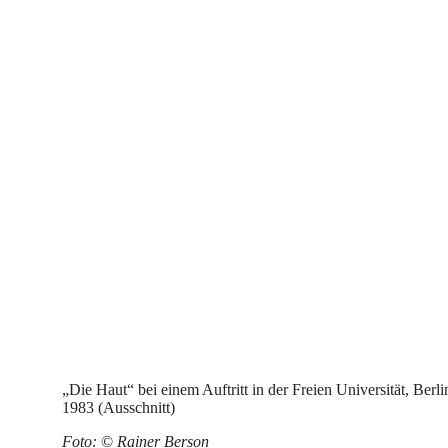
„Die Haut“ bei einem Auftritt in der Freien Universität, Berli
1983 (Ausschnitt)
Foto:
©
Rainer Berson