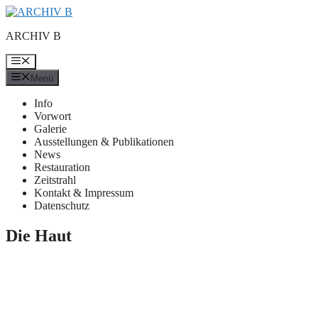
Zum
Inhalt
ARCHIV B
springen
Menü
Menü
Info
Vorwort
Galerie
Ausstellungen & Publikationen
News
Restauration
Zeitstrahl
Kontakt & Impressum
Datenschutz
Die Haut